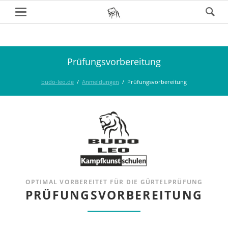
Prüfungsvorbereitung
budo-leo.de
Anmeldungen
Prüfungsvorbereitung
OPTIMAL VORBEREITET FÜR DIE GÜRTELPRÜFUNG
PRÜFUNGSVORBEREITUNG