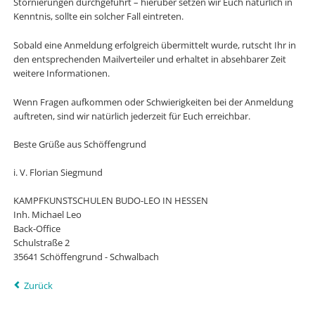
Stornierungen durchgeführt – hierüber setzen wir Euch natürlich in
Kenntnis, sollte ein solcher Fall eintreten.
Sobald eine Anmeldung erfolgreich übermittelt wurde, rutscht Ihr in
den entsprechenden Mailverteiler und erhaltet in absehbarer Zeit
weitere Informationen.
Wenn Fragen aufkommen oder Schwierigkeiten bei der Anmeldung
auftreten, sind wir natürlich jederzeit für Euch erreichbar.
Beste Grüße aus Schöffengrund
i. V. Florian Siegmund
KAMPFKUNSTSCHULEN BUDO-LEO IN HESSEN
Inh. Michael Leo
Back-Office
Schulstraße 2
35641 Schöffengrund - Schwalbach
Zurück