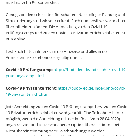
maximal zehn Personen sind.
Genug von den schlechten Botschaften! Nach eifriger Planung und
Strukturierung sind wir sehr erfreut, Euch nun positive Nachrichten
übermitteln zu können. Die Anmeldung zu den Ovizid-19
Prüfungscamps und zu den Covid-19 Privatunterrichtseinheiten ist
nun online!
Lest Euch bitte aufmerksam die Hinweise und alles in der
Anmeldemaske stehende sorgfältig durch.
Covid-19 Prüfungscamp
:
https://budo-leo.de/index.php/covid-19-
pruefungscamp.html
Covid-19 Privatunterricht
:
https://budo-leo.de/index.php/covid-
19-privatunterricht.html
Jede Anmeldung zu den Covid-19 Prüfungscamps bzw. zu den Covid-
19 Privatunterrichtseinheiten wird geprüft. Eine Teilnahme ist nur
möglich, wenn die Anmeldung mit der im Brief (vom 28.04.2020)
angekreuzter und unterschriebener Option übereinstimmt. Bei
Nichtübereinstimmung oder Falschbuchungen werden